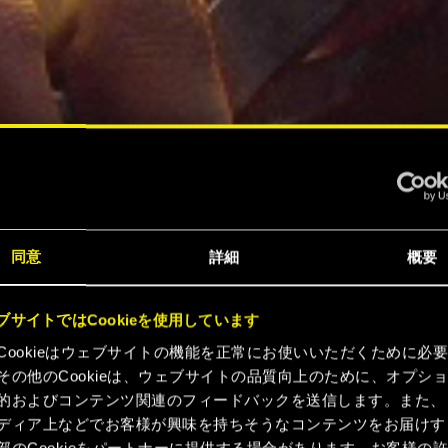
同意
詳細
概要
ブサイトではCookieを使用しています
Cookieはウェブサイトの機能を正常にお使いいただくために必
その他のCookieは、ウェブサイトの品質向上のために、オプシ
的およびコンテンツ関連のフィードバックを送信します。また、
ディア上などでお客様が興味を持ちそうなコンテンツをお届けす
部のCookieをパートナーに提供する場合があります。お客様の