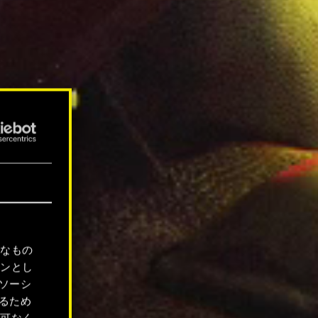
要なもの
ョンとし
ソーシ
るため
許可なく