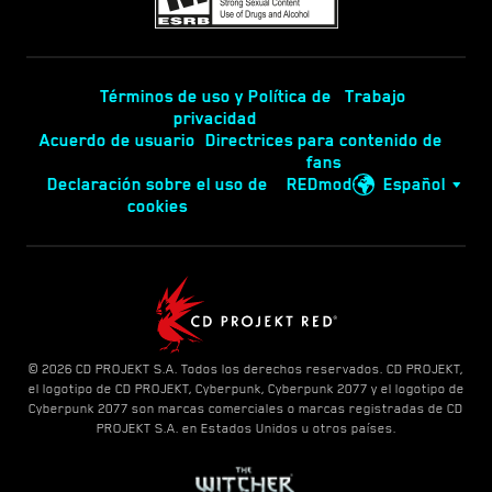
Términos de uso y Política de
Trabajo
privacidad
Acuerdo de usuario
Directrices para contenido de
fans
Declaración sobre el uso de
REDmod
Español
cookies
© 2026 CD PROJEKT S.A. Todos los derechos reservados. CD PROJEKT,
el logotipo de CD PROJEKT, Cyberpunk, Cyberpunk 2077 y el logotipo de
Cyberpunk 2077 son marcas comerciales o marcas registradas de CD
PROJEKT S.A. en Estados Unidos u otros países.