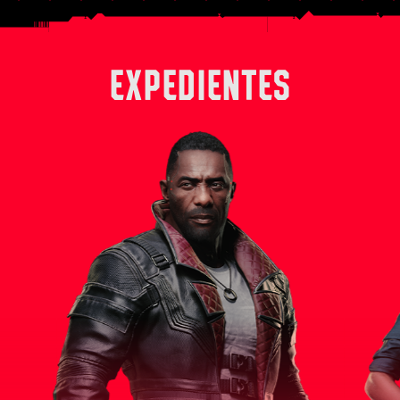
EXPEDIENTES
 derecha
Solomon Reed es un experimentado
Alex, en su