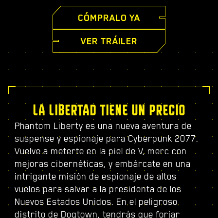
CÓMPRALO YA
VER TRÁILER
LA LIBERTAD TIENE UN PRECIO
Phantom Liberty es una nueva aventura de
suspense y espionaje para Cyberpunk 2077.
Vuelve a meterte en la piel de V, merc con
mejoras cibernéticas, y embárcate en una
intrigante misión de espionaje de altos
vuelos para salvar a la presidenta de los
Nuevos Estados Unidos. En el peligroso
distrito de Dogtown, tendrás que forjar