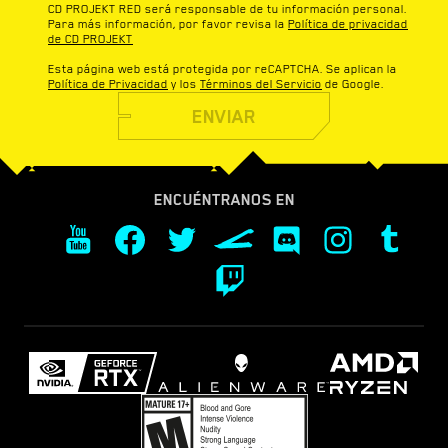
CD PROJEKT RED será responsable de tu información personal.
Para más información, por favor revisa la
Política de privacidad
de CD PROJEKT
Esta página web está protegida por reCAPTCHA. Se aplican la
Política de Privacidad
y los
Términos del Servicio
de Google.
ENVIAR
ENCUÉNTRANOS EN