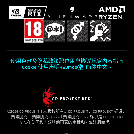
使用条款及隐私政策
职位
用户协议
玩家内容指南
Cookie 使用声明
REDmod
简体中文
©2026 CD PROJEKT S.A.版权所有。CD PROJEKT、CD PROJEKT 标识、
赛博朋克、赛博朋克 2077和 赛博朋克 2077 标识是 CD PROJEKT
S.A.在美国和 / 或其他国家的商标和 / 或注册商标。