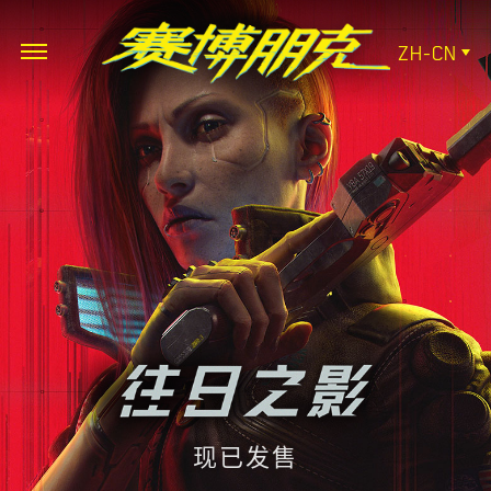
ZH-CN
现已发售