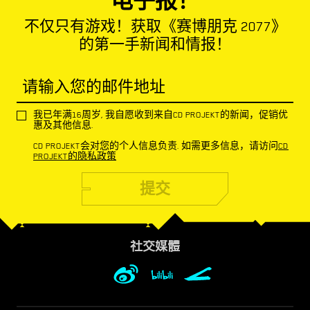
电子报！
不仅只有游戏！获取《赛博朋克 2077》
的第一手新闻和情报！
请输入您的邮件地址
我已年满16周岁, 我自愿收到来自CD PROJEKT的新闻，促销优
惠及其他信息.
CD PROJEKT会对您的个人信息负责. 如需更多信息，请访问
CD
PROJEKT的隐私政策
提交
社交媒體