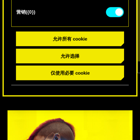
营销({0})
允许所有 cookie
允许选择
仅使用必要 cookie
1
/
7