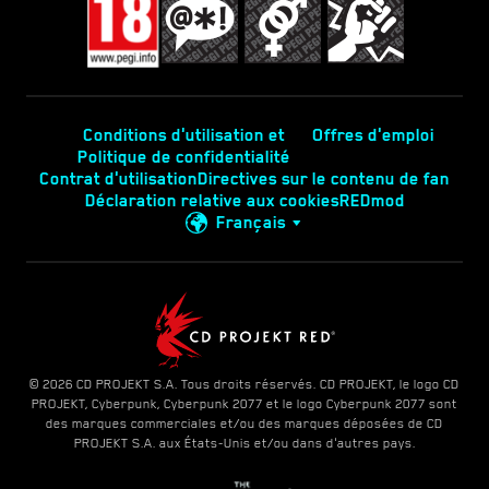
Conditions d'utilisation et
Offres d'emploi
Politique de confidentialité
Contrat d'utilisation
Directives sur le contenu de fan
Déclaration relative aux cookies
REDmod
Français
© 2026 CD PROJEKT S.A. Tous droits réservés. CD PROJEKT, le logo CD
PROJEKT, Cyberpunk, Cyberpunk 2077 et le logo Cyberpunk 2077 sont
des marques commerciales et/ou des marques déposées de CD
PROJEKT S.A. aux États-Unis et/ou dans d'autres pays.