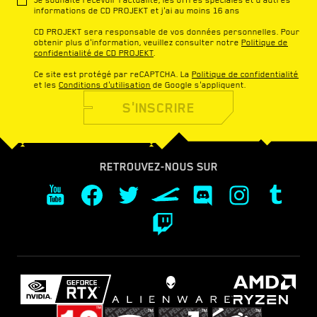
informations de CD PROJEKT et j'ai au moins 16 ans
CD PROJEKT sera responsable de vos données personnelles. Pour
obtenir plus d'information, veuillez consulter notre
Politique de
confidentialité de CD PROJEKT
.
Ce site est protégé par reCAPTCHA. La
Politique de confidentialité
et les
Conditions d'utilisation
de Google s'appliquent.
S'INSCRIRE
RETROUVEZ-NOUS SUR