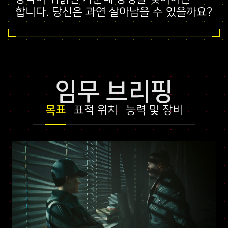
합니다. 당신은 과연 살아남을 수 있을까요?
임무 브리핑
목표
표적 위치
능력 및 장비