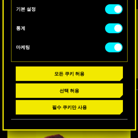
아래의 "Settings" 메뉴에서 확인할 수 있습니다.
택
기본 설정
통계
마케팅
모든 쿠키 허용
선택 허용
1
/
7
필수 쿠키만 사용