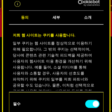
리드
동의
세부
소개
저희 웹 사이트는 쿠키를 사용합니다.
일부 쿠키는 웹 사이트를 정상적으로 이용하기
위해 필요합니다. 그 밖의 쿠키는 선택적이며,
미디어
당사에 콘텐츠 관련 기술적 피드백을 제공하여
사용자의 웹사이트 이용 환경을 개선하기 위해
사용됩니다. 예를 들어, 소셜 미디어를 통해
사용자와 소통할 경우, 사용자의 선호도를
사이버펑크 2077
파악하기 위해 쿠키의 일부를 저희 파트너와
공유할 수도 있습니다. 물론, 이처럼 선택적으로
쿠키를 사용할 경우에는 사용자의 동의를 구할
비디오
스크린샷
콘셉트 아트
것입니다.
동
필수
의
쿠키 사용에 관한 세부 사항이나 관련 설정은
선