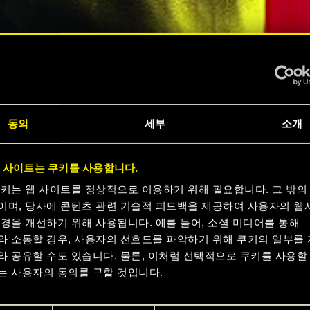
동의
세부
소개
크
 사이트는 쿠키를 사용합니다.
 지금
쿠키는 웹 사이트를 정상적으로 이용하기 위해 필요합니다. 그 밖의
이며, 당사에 콘텐츠 관련 기술적 피드백을 제공하여 사용자의 웹
경을 개선하기 위해 사용됩니다. 예를 들어, 소셜 미디어를 통해
요
와 소통할 경우, 사용자의 선호도를 파악하기 위해 쿠키의 일부를
와 공유할 수도 있습니다. 물론, 이처럼 선택적으로 쿠키를 사용할
는 사용자의 동의를 구할 것입니다.
러 보기
용에 관한 세부 사항이나 관련 설정은 아래의 "Settings" 메뉴에