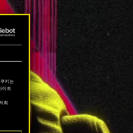
 쿠키는
사이트
 저희
서 확인할