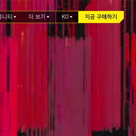
뮤니티
더 보기
KO
지금 구매하기