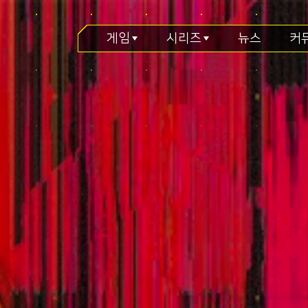
게임
시리즈
뉴스
커