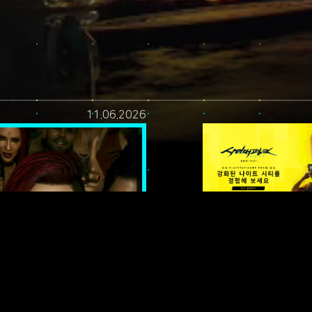
11.06.2026
티! —
설: