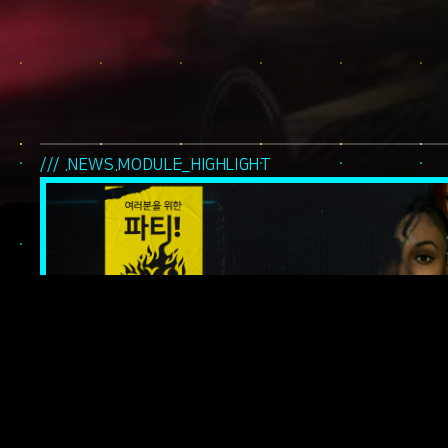
/// .NEWS.MODULE_HIGHLIGHT
여러분을 위한 파
나이트 시티의 전