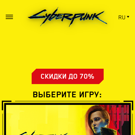
RU
СКИДКИ ДО 70%
ВЫБЕРИТЕ ИГРУ: