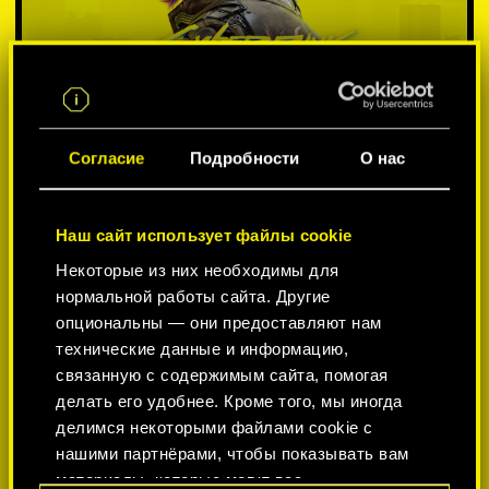
Согласие
Подробности
О нас
Наш сайт использует файлы cookie
Некоторые из них необходимы для
ВЫБЕРИТЕ ПЛАТФОРМУ:
нормальной работы сайта. Другие
опциональны — они предоставляют нам
технические данные и информацию,
связанную с содержимым сайта, помогая
делать его удобнее. Кроме того, мы иногда
-50%
делимся некоторыми файлами cookie с
нашими партнёрами, чтобы показывать вам
материалы, которые могут вас
-60%