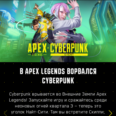
В APEX LEGENDS ВОРВАЛСЯ
CYBERPUNK
Cyberpunk врывается во Внешние Земли Apex
Legends! Запускайте игру и сражайтесь среди
неоновых огней квартала Э — теперь это
уголок Найт-Сити. Там вы встретите Скиппи,