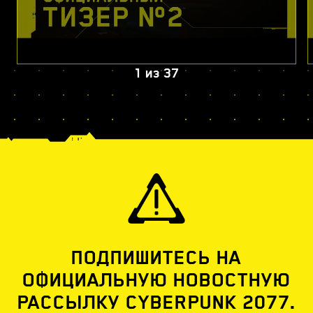
1
из
37
ПОДПИШИТЕСЬ НА
ОФИЦИАЛЬНУЮ НОВОСТНУЮ
РАССЫЛКУ CYBERPUNK 2077.