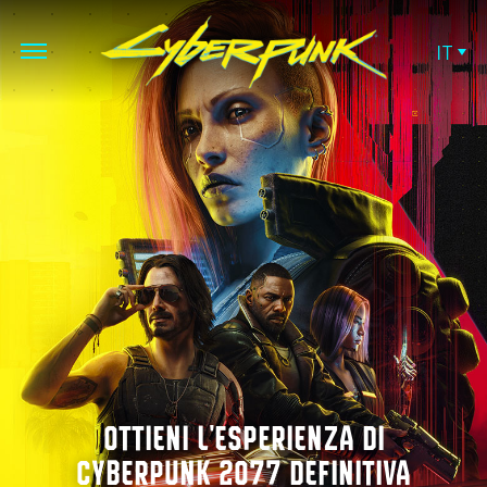
IT
OTTIENI L'ESPERIENZA DI
CYBERPUNK 2077 DEFINITIVA