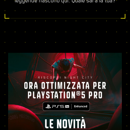
leggende nascono qui. Quale sarà la tua?
LE NOVITÀ