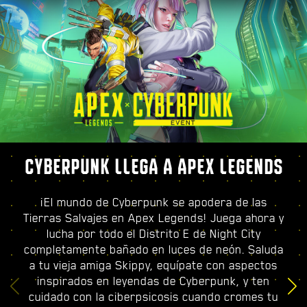
CYBERPUNK LLEGA A APEX LEGENDS
¡El mundo de Cyberpunk se apodera de las
Tierras Salvajes en Apex Legends! Juega ahora y
lucha por todo el Distrito E de Night City
completamente bañado en luces de neón. Saluda
a tu vieja amiga Skippy, equípate con aspectos
inspirados en leyendas de Cyberpunk, y ten
cuidado con la ciberpsicosis cuando cromes tu