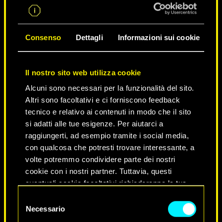
Consenso
Dettagli
Informazioni sui cookie
Il nostro sito web utilizza cookie
Alcuni sono necessari per la funzionalità del sito.
Altri sono facoltativi e ci forniscono feedback
tecnico e relativo ai contenuti in modo che il sito
si adatti alle tue esigenze. Per aiutarci a
raggiungerti, ad esempio tramite i social media,
NEVER FADE AWAY
con qualcosa che potresti trovare interessante, a
volte potremmo condividere parte dei nostri
cookie con i nostri partner. Tuttavia, questi
eventuali cookie facoltativi richiederanno la tua
autorizzazione.
Selezione
Necessario
del
Tutti i dettagli su come utilizziamo i cookie e su