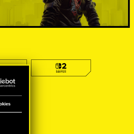
okies