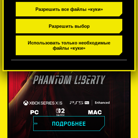
Разрешить все файлы «куки»
Разрешить выбор
Использовать только необходимые
файлы «куки»
ПОДРОБНЕЕ