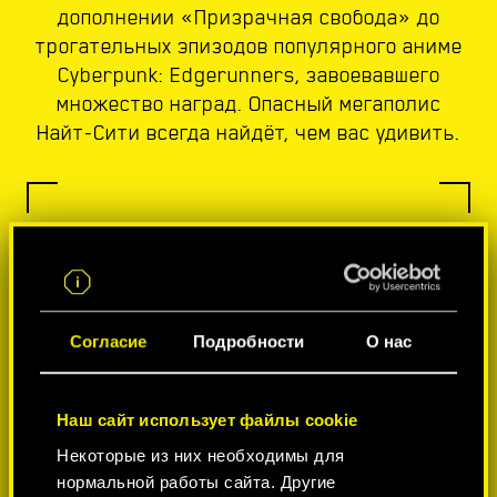
дополнении «Призрачная свобода» до
трогательных эпизодов популярного аниме
Cyberpunk: Edgerunners, завоевавшего
множество наград. Опасный мегаполис
Найт-Сити всегда найдёт, чем вас удивить.
Согласие
Подробности
О нас
Наш сайт использует файлы cookie
Некоторые из них необходимы для
нормальной работы сайта. Другие