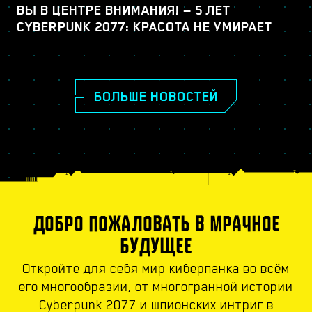
ВЫ В ЦЕНТРЕ ВНИМАНИЯ! — 5 ЛЕТ
CYBERPUNK 2077: КРАСОТА НЕ УМИРАЕТ
БОЛЬШЕ НОВОСТЕЙ
ДОБРО ПОЖАЛОВАТЬ В МРАЧНОЕ
БУДУЩЕЕ
Откройте для себя мир киберпанка во всём
его многообразии, от многогранной истории
Cyberpunk 2077 и шпионских интриг в