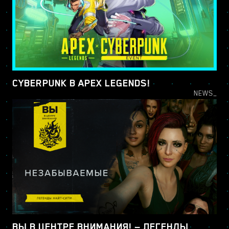
CYBERPUNK В APEX LEGENDS!
NEWS_
ВЫ В ЦЕНТРЕ ВНИМАНИЯ! — ЛЕГЕНДЫ