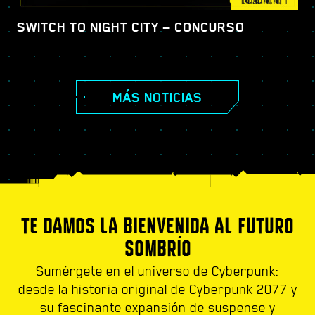
SWITCH TO NIGHT CITY — CONCURSO
MÁS NOTICIAS
TE DAMOS LA BIENVENIDA AL FUTURO
SOMBRÍO
Sumérgete en el universo de Cyberpunk:
desde la historia original de Cyberpunk 2077 y
su fascinante expansión de suspense y