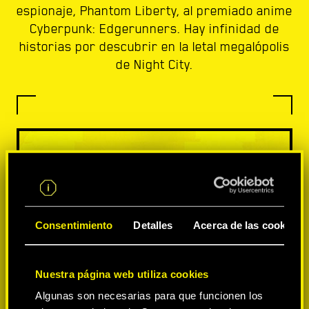
espionaje, Phantom Liberty, al premiado anime
Cyberpunk: Edgerunners. Hay infinidad de
historias por descubrir en la letal megalópolis
de Night City.
Consentimiento
Detalles
Acerca de las cookies
Nuestra página web utiliza cookies
Algunas son necesarias para que funcionen los