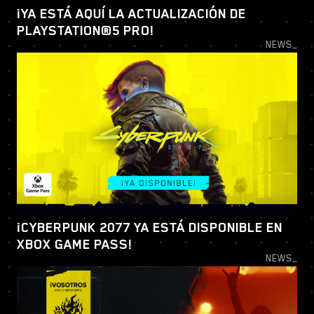
¡YA ESTÁ AQUÍ LA ACTUALIZACIÓN DE
PLAYSTATION®5 PRO!
NEWS_
¡CYBERPUNK 2077 YA ESTÁ DISPONIBLE EN
XBOX GAME PASS!
NEWS_