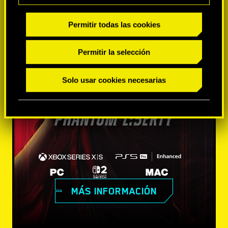
Permitir todas las cookies
Permitir la selección
Solo usar cookies necesarias
MÁS INFORMACIÓN