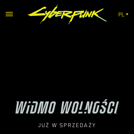
PL
JUŻ W SPRZEDAŻY