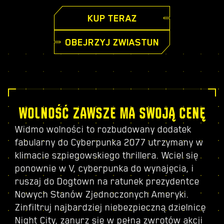
KUP TERAZ
OBEJRZYJ ZWIASTUN
WOLNOŚĆ ZAWSZE MA SWOJĄ CENĘ
Widmo wolności to rozbudowany dodatek
fabularny do Cyberpunka 2077 utrzymany w
klimacie szpiegowskiego thrillera. Wciel się
ponownie w V, cyberpunka do wynajęcia, i
ruszaj do Dogtown na ratunek prezydentce
Nowych Stanów Zjednoczonych Ameryki.
Zinfiltruj najbardziej niebezpieczną dzielnicę
Night City, zanurz się w pełną zwrotów akcji