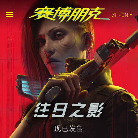
ZH-CN
现已发售