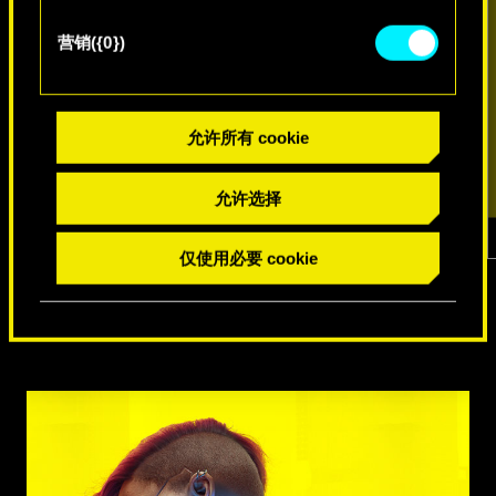
营销({0})
允许所有 cookie
允许选择
仅使用必要 cookie
1
/
7