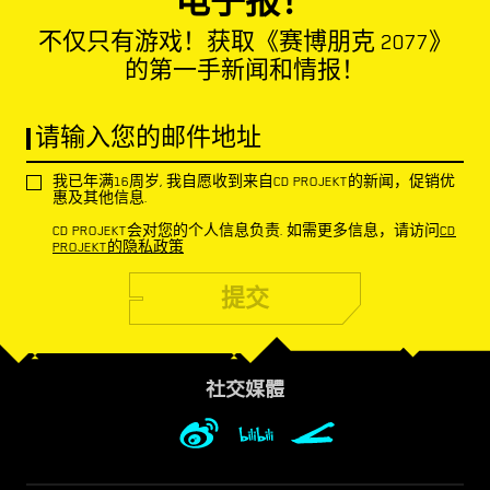
电子报！
不仅只有游戏！获取《赛博朋克 2077》
的第一手新闻和情报！
请输入您的邮件地址
我已年满16周岁, 我自愿收到来自CD PROJEKT的新闻，促销优
惠及其他信息.
CD PROJEKT会对您的个人信息负责. 如需更多信息，请访问
CD
PROJEKT的隐私政策
提交
社交媒體