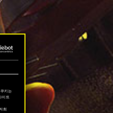
 쿠키는
사이트
 저희