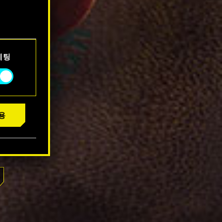
서 확인할
케팅
용