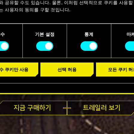
와 공유할 수도 있습니다. 물론, 이처럼 선택적으로 쿠키를 사용할
는 사용자의 동의를 구할 것입니다.
용에 관한 세부 사항이나 관련 설정은 아래의 "Settings" 메뉴에
니다.
필수
기본 설정
통계
마
수 쿠키만 사용
선택 허용
모든 쿠키 허
지금 플레이 가능
지금 구매하기
트레일러 보기