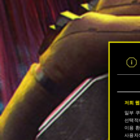
저희 웹
일부 
선택적
이용 환
사용자