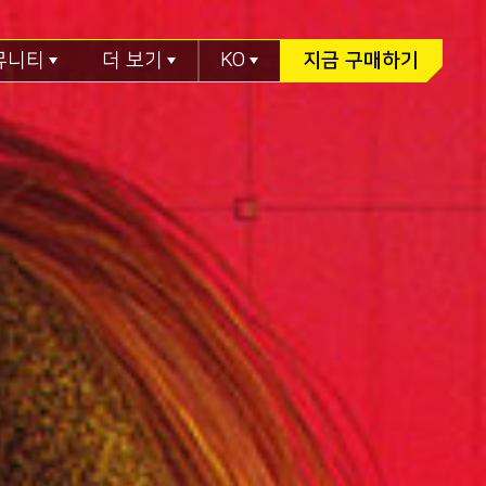
뮤니티
더 보기
KO
지금 구매하기