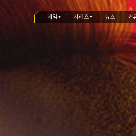
게임
시리즈
뉴스
커