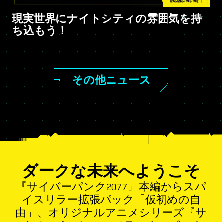
現実世界にナイトシティの雰囲気を持
ち込もう！
その他ニュース
ダークな未来へようこそ
『サイバーパンク2077』本編からスパ
イスリラー拡張パック「仮初めの自
由」、オリジナルアニメシリーズ『サ