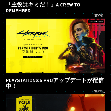
「主役はキミだ！」A CREW TO
REMEMBER
NEWS_
PLAYSTATION®5 PROアップデートが配信
中！
NEWS_