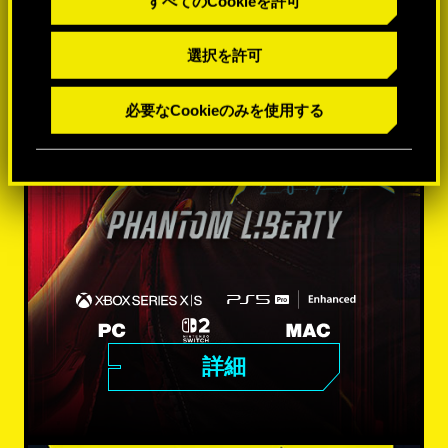
すべてのCookieを許可
選択を許可
必要なCookieのみを使用する
詳細