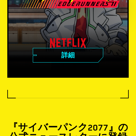
詳細
『サイバーパンク2077』の