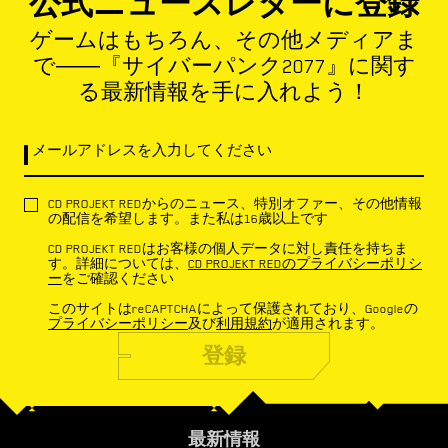
公式ニュースレターに登録
ゲームはもちろん、その他メディアま
で――『サイバーパンク2077』に関す
る最新情報を手に入れよう！
メールアドレスを入力してください
CD PROJEKT REDからのニュース、特別オファー、その他情報
の配信を希望します。また私は16歳以上です
CD PROJEKT REDはお客様の個人データに対し責任を持ちま
す。詳細については、
CD PROJEKT REDのプライバシーポリシ
ー
をご確認ください
このサイトはreCAPTCHAによって保護されており、Googleの
プライバシーポリシー
及び
利用規約
が適用されます。
登録
最新情報