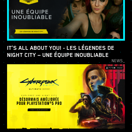
IT’S ALL ABOUT YOU! - LES LÉGENDES DE
NIGHT CITY — UNE ÉQUIPE INOUBLIABLE
NEWS_