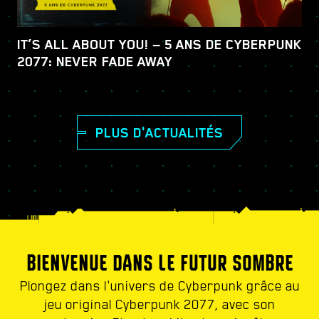
IT’S ALL ABOUT YOU! — 5 ANS DE CYBERPUNK
2077: NEVER FADE AWAY
PLUS D'ACTUALITÉS
BIENVENUE DANS LE FUTUR SOMBRE
Plongez dans l'univers de Cyberpunk grâce au
jeu original Cyberpunk 2077, avec son