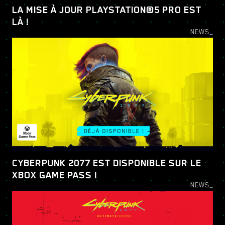
LA MISE À JOUR PLAYSTATION®5 PRO EST
LÀ !
NEWS_
CYBERPUNK 2077 EST DISPONIBLE SUR LE
XBOX GAME PASS !
NEWS_