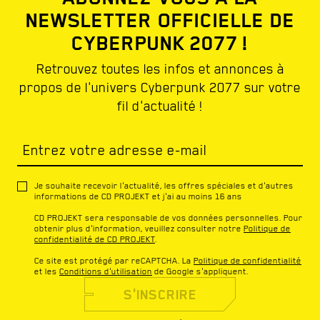
NEWSLETTER OFFICIELLE DE
CYBERPUNK 2077 !
Retrouvez toutes les infos et annonces à
propos de l'univers Cyberpunk 2077 sur votre
fil d'actualité !
Entrez votre adresse e-mail
Je souhaite recevoir l'actualité, les offres spéciales et d'autres
informations de CD PROJEKT et j'ai au moins 16 ans
CD PROJEKT sera responsable de vos données personnelles. Pour
obtenir plus d'information, veuillez consulter notre
Politique de
confidentialité de CD PROJEKT
.
Ce site est protégé par reCAPTCHA. La
Politique de confidentialité
et les
Conditions d'utilisation
de Google s'appliquent.
S'INSCRIRE