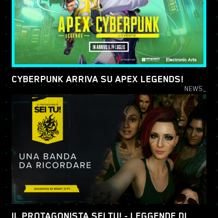
CYBERPUNK ARRIVA SU APEX LEGENDS!
NEWS_
IL PROTAGONISTA SEI TU! - LEGGENDE DI