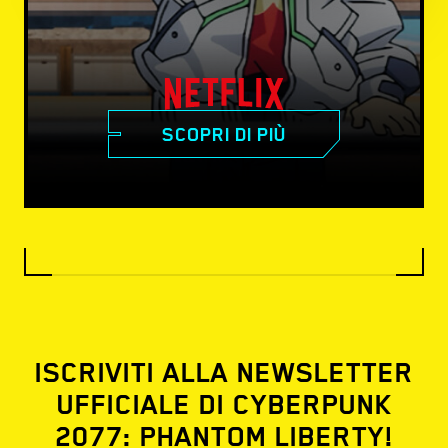
SCOPRI DI PIÙ
ISCRIVITI ALLA NEWSLETTER
UFFICIALE DI CYBERPUNK
2077: PHANTOM LIBERTY!