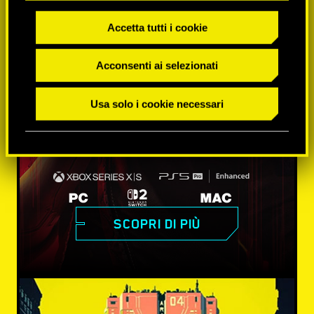
Accetta tutti i cookie
Acconsenti ai selezionati
Usa solo i cookie necessari
SCOPRI DI PIÙ