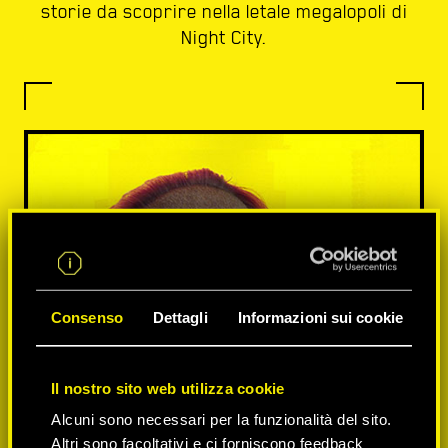
storie da scoprire nella letale megalopoli di
Night City.
Consenso
Dettagli
Informazioni sui cookie
Il nostro sito web utilizza cookie
Alcuni sono necessari per la funzionalità del sito.
Altri sono facoltativi e ci forniscono feedback