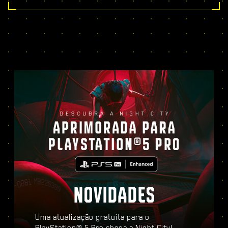
NOVIDADES
Uma atualização gratuita para o
PlayStation® 5 Pro chega a Night City!