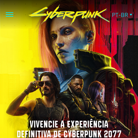
PT-BR
VIVENCIE A EXPERIÊNCIA
DEFINITIVA DE CYBERPUNK 2077