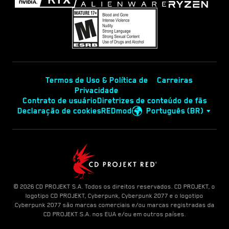
Termos de Uso & Política de
Carreiras
Privacidade
Contrato de usuário
Diretrizes de conteúdo de fãs
Declaração de cookies
REDmod
Português (BR)
© 2026 CD PROJEKT S.A. Todos os direitos reservados. CD PROJEKT, o
logotipo CD PROJEKT, Cyberpunk, Cyberpunk 2077 e o logotipo
Cyberpunk 2077 são marcas comerciais e/ou marcas registradas da
CD PROJEKT S.A. nos EUA e/ou em outros países.