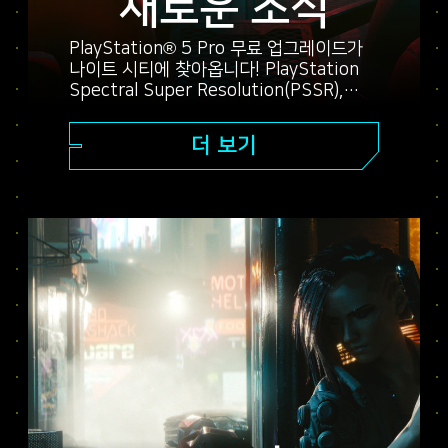
새로운 소식
PlayStation® 5 Pro 무료 업그레이드가
나이트 시티에 찾아옵니다! PlayStation
Spectral Super Resolution(PSSR),
고급 레이 트레이싱 기능, 더 높은 프레임률
등으로 한층 더 개선된 게임을 경험해
더 보기
보세요. 세 가지 그래픽 모드(성능, 레이
트레이싱, 레이 트레이싱 Pro) 중에 하나를
선택하고, 향상된 비주얼과 더욱 부드러운
액션 등 PS5® Pro에서 경험할 수 있는
사이버펑크 2077의 모든 것을 만나
보세요.