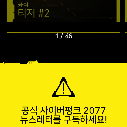
1
/
46
공식 사이버펑크 2077
뉴스레터를 구독하세요!