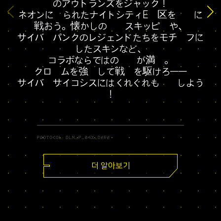
のアウトランズをジャック！
ネオンに彩られたナイトシティE地区を舞台に
戦おう。懐かしの相棒スキッピーや、
サイバーパンクのレジェンドたちをモチーフに
したスキンなど、
コラボならではの要素が満載。
クロームを強化して戦場を駆けろ――
サイバーサイコシスにはくれぐれも注意しよう
！
더 알아보기