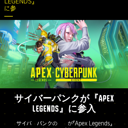
LEGENDS』
に参入
サイバーパンクが『APEX
LEGENDS』に参入
サイバーパンクの世界が『Apex Legends』