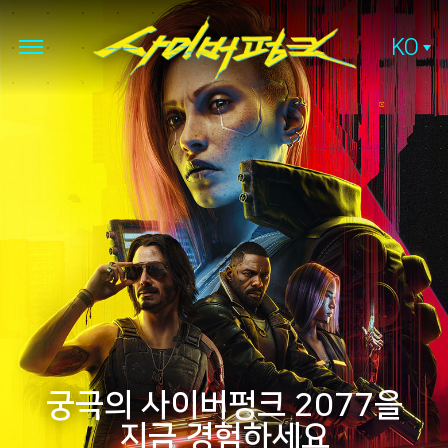
KO
궁극의 사이버펑크 2077을
지금 경험하세요