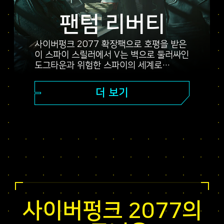
팬텀 리버티
사이버펑크 2077 확장팩으로 호평을 받은
이 스파이 스릴러에서 V는 벽으로 둘러싸인
도그타운과 위험한 스파이의 세계로
뛰어듭니다. 비밀 요원이 되어 놀라운
이야기와 반전, 운명을 결정짓는 선택으로
더 보기
가득한 박진감 넘치는 스토리를 경험하고,
확장팩에서만 사용할 수 있는 놀라운 렐릭
스킬 트리로 능력을 강화하며, 역동적인
오픈 월드 임무와 짜릿한 신규 의뢰 등을
만나 보세요!
사이버펑크 2077의