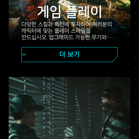
게임 플레이
다양한 스킬과 특전에 투자하여 여러분의
캐릭터에 맞는 플레이 스타일을
만드십시오. 업그레이드 가능한 무기와
해킹 기술, 신체 강화 임플란트 등을
사용하여 나이트 시티 최강의 청부업자로
더 보기
거듭나세요. 화끈한 총격전을 벌이거나,
멀리서 적을 처치하거나, 조심스럽게
적들의 보안을 뚫고 잠입할 수도 있습니다.