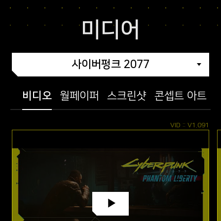
미디어
사이버펑크 2077
비디오
월페이퍼
스크린샷
콘셉트 아트