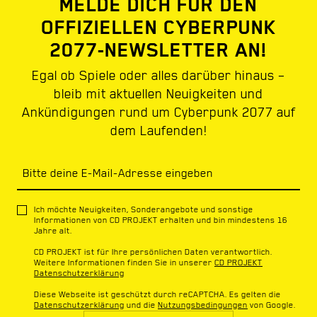
MELDE DICH FÜR DEN
OFFIZIELLEN CYBERPUNK
2077-NEWSLETTER AN!
Egal ob Spiele oder alles darüber hinaus –
bleib mit aktuellen Neuigkeiten und
Ankündigungen rund um Cyberpunk 2077 auf
dem Laufenden!
Bitte deine E-Mail-Adresse eingeben
Ich möchte Neuigkeiten, Sonderangebote und sonstige
Informationen von CD PROJEKT erhalten und bin mindestens 16
Jahre alt.
CD PROJEKT ist für Ihre persönlichen Daten verantwortlich.
Weitere Informationen finden Sie in unserer
CD PROJEKT
Datenschutzerklärung
Diese Webseite ist geschützt durch reCAPTCHA. Es gelten die
Datenschutzerklärung
und die
Nutzungsbedingungen
von Google.