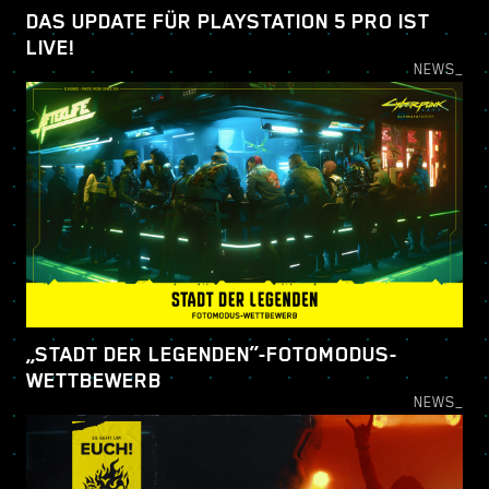
DAS UPDATE FÜR PLAYSTATION 5 PRO IST
LIVE!
NEWS_
„STADT DER LEGENDEN“-FOTOMODUS-
WETTBEWERB
NEWS_