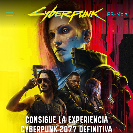
ES-MX
CONSIGUE LA EXPERIENCIA
CYBERPUNK 2077 DEFINITIVA