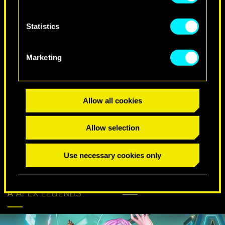
Statistics
Marketing
DESEOS ESPECIALES DE CUMPLEAÑOS
Allow all cookies
Allow selection
Use necessary cookies only
CYBERPUNK LLEGA
DESCUBRE MÁS
A APEX LEGENDS