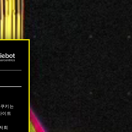
 쿠키는
사이트
 저희