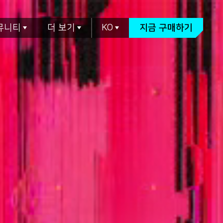
뮤니티
더 보기
KO
지금 구매하기