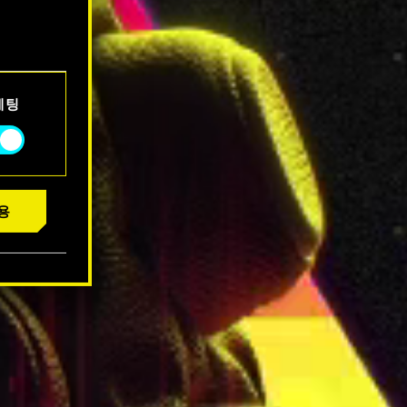
서 확인할
케팅
용