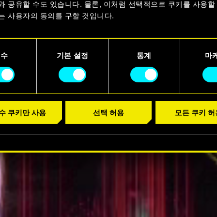
요
와 공유할 수도 있습니다. 물론, 이처럼 선택적으로 쿠키를 사용할
는 사용자의 동의를 구할 것입니다.
러 보기
용에 관한 세부 사항이나 관련 설정은 아래의 "Settings" 메뉴에
니다.
필수
기본 설정
통계
마
수 쿠키만 사용
선택 허용
모든 쿠키 허