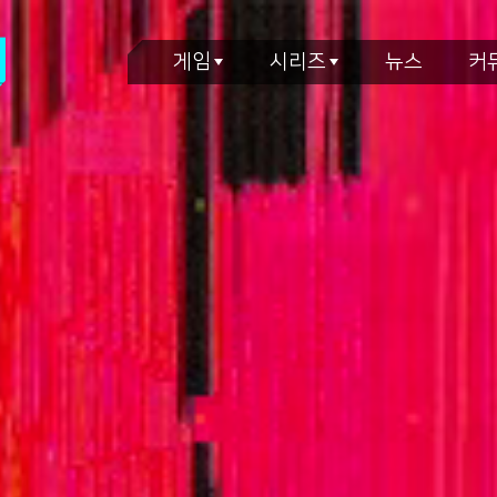
게임
시리즈
뉴스
커