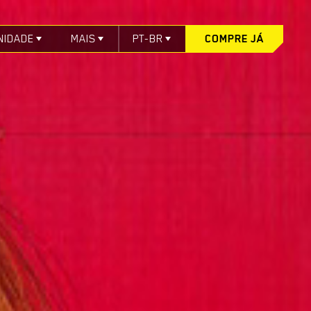
NIDADE
MAIS
PT-BR
COMPRE JÁ