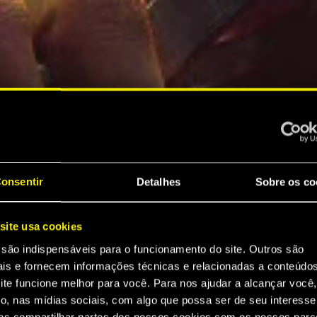
onsentir
Detalhes
Sobre os co
site usa cookies
 são indispensáveis para o funcionamento do site. Outros são
ais e fornecem informações técnicas e relacionadas a conteúdo
ite funcione melhor para você. Para nos ajudar a alcançar você,
o, nas mídias sociais, com algo que possa ser de seu interesse
s compartilhar partes dos nossos cookies com os nossos parce