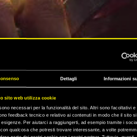
onsenso
Dettagli
Informazioni su
ro sito web utilizza cookie
sono necessari per la funzionalità del sito. Altri sono facoltativi e 
ono feedback tecnico e relativo ai contenuti in modo che il sito si
e esigenze. Per aiutarci a raggiungerti, ad esempio tramite i socia
con qualcosa che potresti trovare interessante, a volte potrem
dere parte dei nostri cookie con i nostri partner. Tuttavia, questi