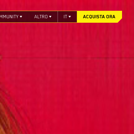
MMUNITY
ALTRO
IT
ACQUISTA ORA