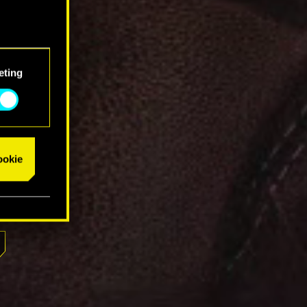
eting
cookie