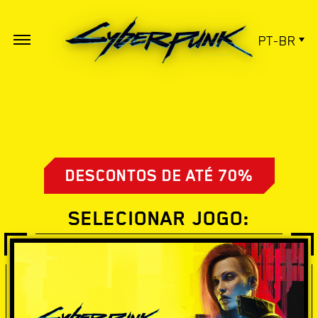
PT-BR
DESCONTOS DE ATÉ 70%
SELECIONAR JOGO: