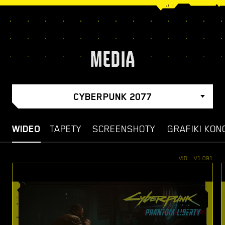
MEDIA
CYBERPUNK 2077
WIDEO
TAPETY
SCREENSHOTY
GRAFIKI KON