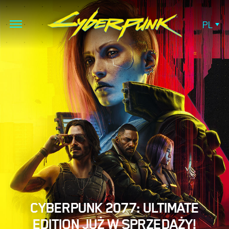
PL
CYBERPUNK 2077: ULTIMATE
EDITION JUŻ W SPRZEDAŻY!