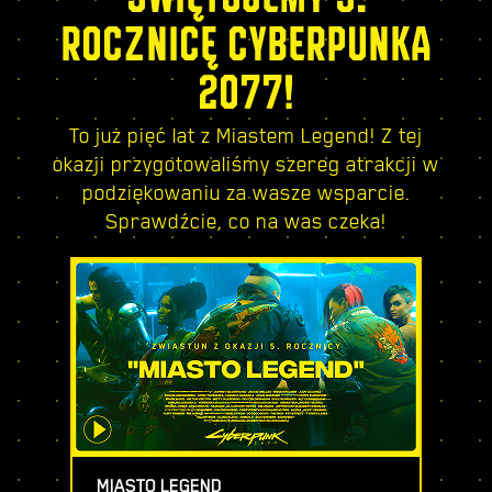
ROCZNICĘ CYBERPUNKA
2077!
To już pięć lat z Miastem Legend! Z tej
okazji przygotowaliśmy szereg atrakcji w
podziękowaniu za wasze wsparcie.
Sprawdźcie, co na was czeka!
MIASTO LEGEND