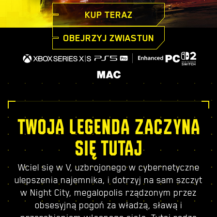
KUP TERAZ
OBEJRZYJ ZWIASTUN
TWOJA LEGENDA ZACZYNA
SIĘ TUTAJ
Wciel się w V, uzbrojonego w cybernetyczne
ulepszenia najemnika, i dotrzyj na sam szczyt
w Night City, megalopolis rządzonym przez
obsesyjną pogoń za władzą, sławą i