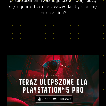
przerabianiem własnego ciała. Tutaj rodzą
się legendy. Czy masz wszystko, by stać się
jedną z nich?