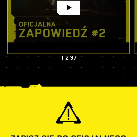
1
z
37