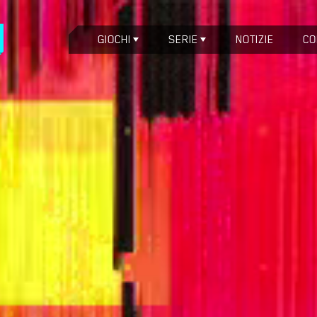
GIOCHI
SERIE
NOTIZIE
CO