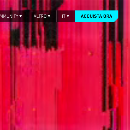
MMUNITY
ALTRO
IT
ACQUISTA ORA