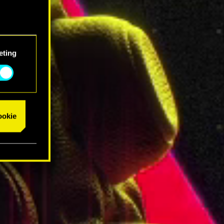
eting
cookie