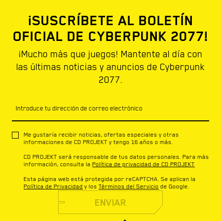
¡SUSCRÍBETE AL BOLETÍN
OFICIAL DE CYBERPUNK 2077!
¡Mucho más que juegos! Mantente al día con
las últimas noticias y anuncios de Cyberpunk
2077.
Introduce tu dirección de correo electrónico
Me gustaría recibir noticias, ofertas especiales y otras
informaciones de CD PROJEKT y tengo 16 años o más.
CD PROJEKT será responsable de tus datos personales. Para más
información, consulta la
Política de privacidad de CD PROJEKT
Esta página web está protegida por reCAPTCHA. Se aplican la
Política de Privacidad
y los
Términos del Servicio
de Google.
ENVIAR