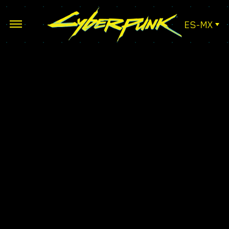
ES-MX