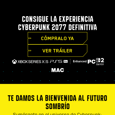
CONSIGUE LA EXPERIENCIA
CYBERPUNK 2077 DEFINITIVA
CÓMPRALO YA
VER TRÁILER
TE DAMOS LA BIENVENIDA AL FUTURO
SOMBRÍO
Sumérgete en el universo de Cyberpunk: