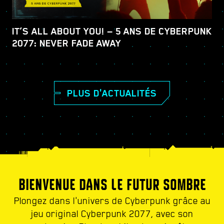
IT’S ALL ABOUT YOU! — 5 ANS DE CYBERPUNK
2077: NEVER FADE AWAY
PLUS D'ACTUALITÉS
BIENVENUE DANS LE FUTUR SOMBRE
Plongez dans l'univers de Cyberpunk grâce au
jeu original Cyberpunk 2077, avec son