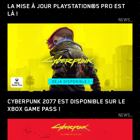
LA MISE À JOUR PLAYSTATION®5 PRO EST
LÀ !
NEWS_
CYBERPUNK 2077 EST DISPONIBLE SUR LE
XBOX GAME PASS !
NEWS_