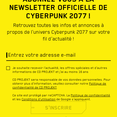
NEWSLETTER OFFICIELLE DE
CYBERPUNK 2077 !
Retrouvez toutes les infos et annonces à
propos de l'univers Cyberpunk 2077 sur votre
fil d'actualité !
Entrez votre adresse e-mail
Je souhaite recevoir l'actualité, les offres spéciales et d'autres
informations de CD PROJEKT et j'ai au moins 16 ans
CD PROJEKT sera responsable de vos données personnelles. Pour
obtenir plus d'information, veuillez consulter notre
Politique de
confidentialité de CD PROJEKT
.
Ce site est protégé par reCAPTCHA. La
Politique de confidentialité
et les
Conditions d'utilisation
de Google s'appliquent.
S'INSCRIRE