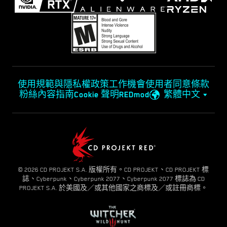
使用規範與隱私權政策
工作機會
使用者同意條款
粉絲內容指南
Cookie 聲明
REDmod
繁體中文
© 2026 CD PROJEKT S.A. 版權所有。CD PROJEKT、CD PROJEKT 標
誌、Cyberpunk、Cyberpunk 2077、Cyberpunk 2077 標誌為 CD
PROJEKT S.A. 於美國及／或其他國家之商標及／或註冊商標。