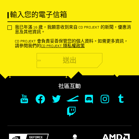
輸入您的電子信箱
我已年滿 16 歲，我願意收到來自 CD PROJEKT 的新聞，優惠消
息及其他資訊。
CD PROJEKT 會負責妥善保管您的個人資料。如需更多資訊，
請參閱我們的
CD PROJEKT 隱私權政策
送出
社區互動