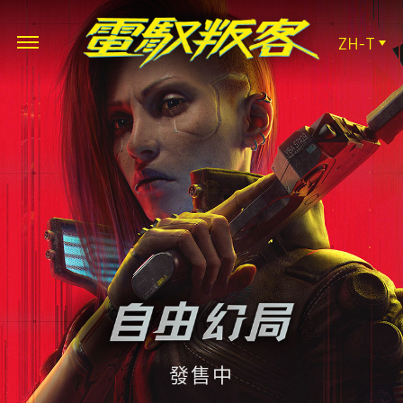
ZH-T
發售中