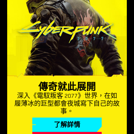
傳奇就此展開
深入《電馭叛客 2077》世界，在如
履薄冰的巨型都會夜城寫下自己的故
事。
了解詳情