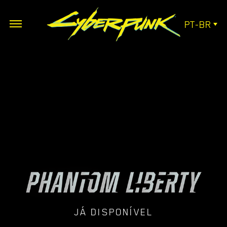
PT-BR
JÁ DISPONÍVEL