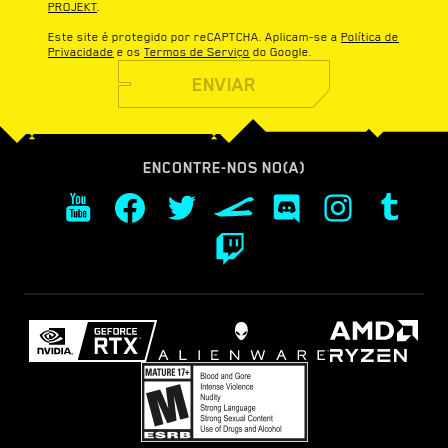
PROJEKT
.
Este site é protegido por reCAPTCHA. Aplicam-se a
Política de
Privacidade
e os
Termos de Serviço
do Google.
ENVIAR
ENCONTRE-NOS NO(A)