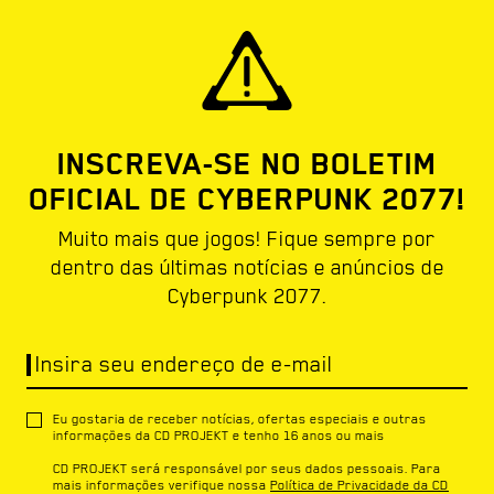
INSCREVA-SE NO BOLETIM
OFICIAL DE CYBERPUNK 2077!
Muito mais que jogos! Fique sempre por
dentro das últimas notícias e anúncios de
Cyberpunk 2077.
Insira seu endereço de e-mail
Eu gostaria de receber notícias, ofertas especiais e outras
informações da CD PROJEKT e tenho 16 anos ou mais
CD PROJEKT será responsável por seus dados pessoais. Para
mais informações verifique nossa
Política de Privacidade da CD