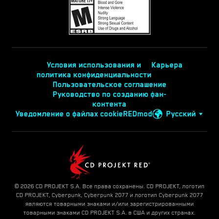
Условия использования и
Карьера
политика конфиденциальности
Пользовательское соглашение
Руководство по созданию фан-
контента
Уведомление о файлах cookie
REDmod
Русский
© 2026 CD PROJEKT S.A. Все права сохранены. CD PROJEKT, логотип
CD PROJEKT, Cyberpunk, Cyberpunk 2077 и логотип Cyberpunk 2077
являются товарными знаками и/или зарегистрированными
товарными знаками CD PROJEKT S.A. в США и других странах.