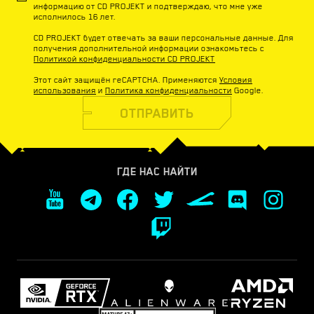
информацию от CD PROJEKT и подтверждаю, что мне уже
исполнилось 16 лет.
CD PROJEKT будет отвечать за ваши персональные данные. Для
получения дополнительной информации ознакомьтесь с
Политикой конфиденциальности CD PROJEKT
Этот сайт защищён reCAPTCHA. Применяются
Условия
использования
и
Политика конфиденциальности
Google.
ОТПРАВИТЬ
ГДЕ НАС НАЙТИ