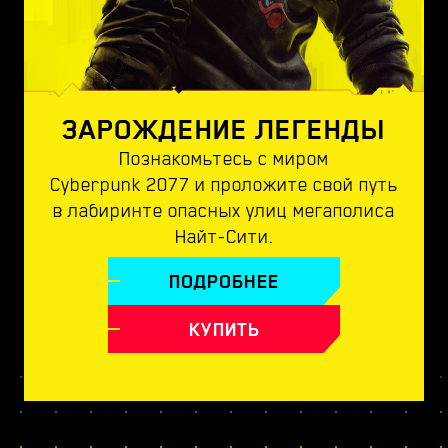
ЗАРОЖДЕНИЕ ЛЕГЕНДЫ
Познакомьтесь с миром
Cyberpunk 2077 и проложите свой путь
в лабиринте опасных улиц мегаполиса
Найт-Сити.
ПОДРОБНЕЕ
КУПИТЬ