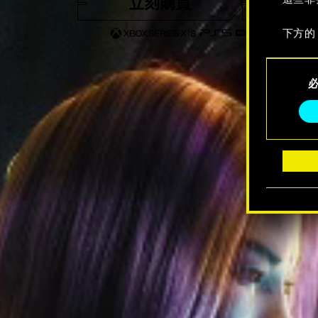
立刻購買
觀看
下方的
Consent
Selection