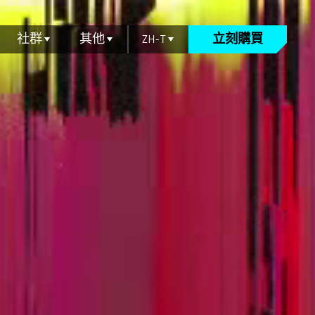
社群
其他
ZH-T
立刻購買