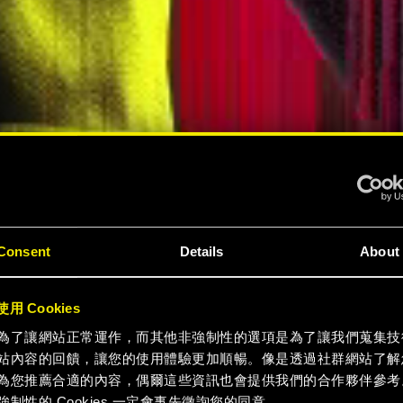
電馭叛
Consent
Details
About
用 Cookies
7》體驗
為了讓網站正常運作，而其他非強制性的選項是為了讓我們蒐集技
站內容的回饋，讓您的使用體驗更加順暢。像是透過社群網站了解
為您推薦合適的內容，偶爾這些資訊也會提供我們的合作夥伴參考
強制性的 Cookies 一定會事先徵詢您的同意。