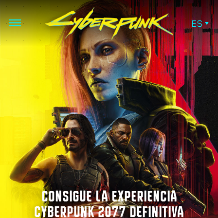
ES
CONSIGUE LA EXPERIENCIA
CYBERPUNK 2077 DEFINITIVA