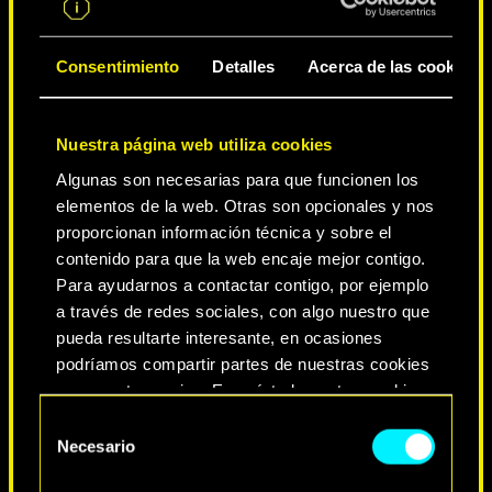
CIUDAD DE LEYENDAS
Consentimiento
Detalles
Acerca de las cookies
Nuestra página web utiliza cookies
Algunas son necesarias para que funcionen los
elementos de la web. Otras son opcionales y nos
proporcionan información técnica y sobre el
contenido para que la web encaje mejor contigo.
Para ayudarnos a contactar contigo, por ejemplo
a través de redes sociales, con algo nuestro que
NEVER FADE AWAY
pueda resultarte interesante, en ocasiones
podríamos compartir partes de nuestras cookies
con nuestro socios. Eso sí, todas estas cookies
opcionales requieren tu autorización.
Selección
Necesario
de
Encontrarás todos los detalles sobre nuestro uso
consentimiento