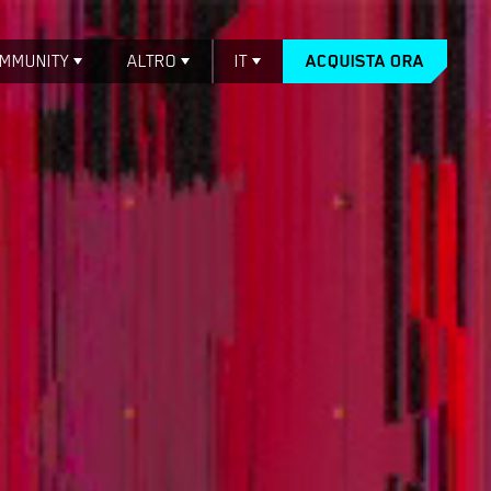
MMUNITY
ALTRO
IT
ACQUISTA ORA