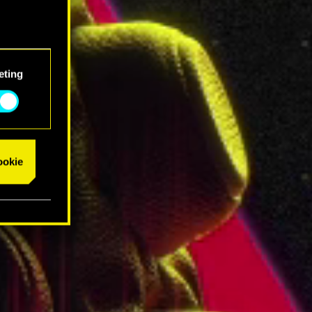
eting
cookie