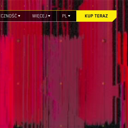
ECZNOŚĆ
WIĘCEJ
PL
KUP TERAZ