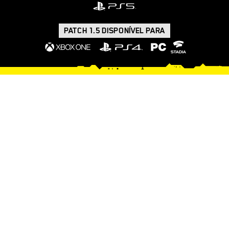
PATCH 1.5 DISPONÍVEL PARA
O QUE ESPERAR DA
ATUALIZAÇÃO MAIS
RECENTE
O PATCH 1.5 TRAZ UMA SÉRIE DE