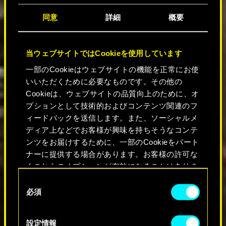
同意
詳細
概要
当ウェブサイトではCookieを使用しています
一部のCookieはウェブサイトの機能を正常にお使
いいただくために必要なものです。その他の
Cookieは、ウェブサイトの品質向上のために、オ
プションとして技術的およびコンテンツ関連のフ
ィードバックを送信します。また、ソーシャルメ
ディア上などでお客様が興味を持ちそうなコンテ
ンツをお届けするために、一部のCookieをパート
ナーに提供する場合があります。お客様の許可な
くこれらのオプションが有効になることはありま
せん。
同
必須
意
Cookieの使用およびパフォーマンスの変更点に関
の
する詳細は、下記の「設定」メニューでご確認く
選
設定情報