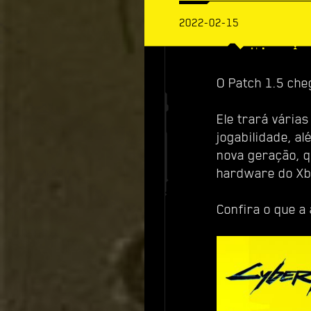
2022-02-15
O Patch 1.5 che
Ele trará vária
jogabilidade, a
nova geração, q
hardware do Xbo
Confira o que a