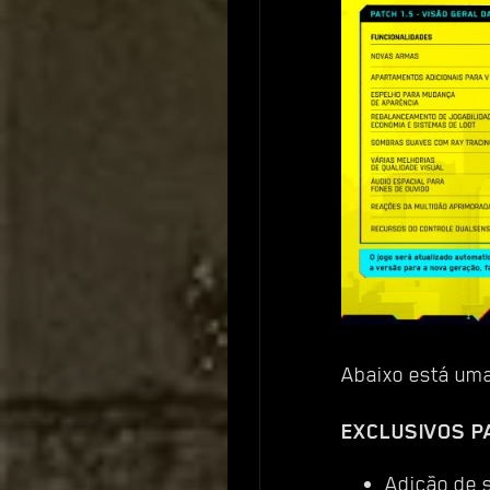
Abaixo está uma
EXCLUSIVOS P
Adição de s