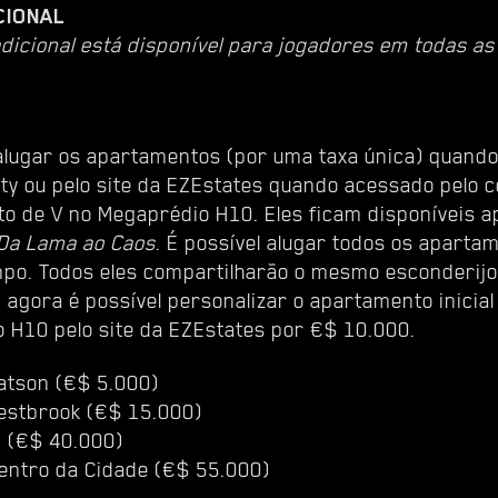
CIONAL
dicional está disponível para jogadores em todas as
 alugar os apartamentos (por uma taxa única) quand
ity ou pelo site da EZEstates quando acessado pelo
o de V no Megaprédio H10. Eles ficam disponíveis a
Da Lama ao Caos
. É possível alugar todos os aparta
o. Todos eles compartilharão o mesmo esconderijo
 agora é possível personalizar o apartamento inicial
 H10 pelo site da EZEstates por €$ 10.000.
atson (€$ 5.000)
estbrook (€$ 15.000)
d (€$ 40.000)
Centro da Cidade (€$ 55.000)