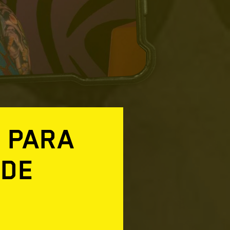
O PARA
 DE