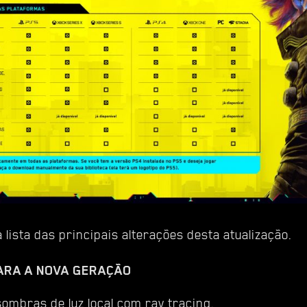
 lista das principais alterações desta atualização.
ARA A NOVA GERAÇÃO
ombras de luz local com ray tracing.