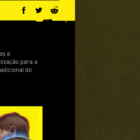
es e
lização para a
adicional do