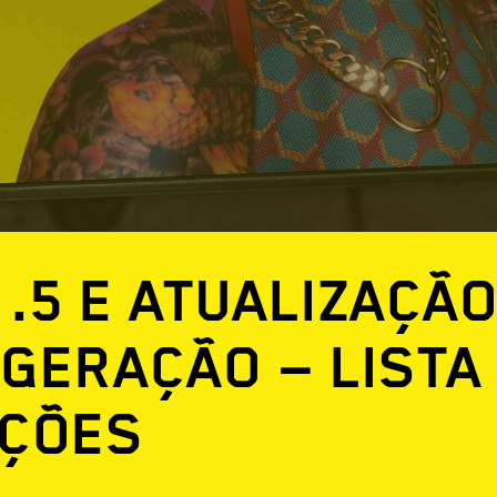
1.5 E ATUALIZAÇÃ
 GERAÇÃO — LISTA
AÇÕES