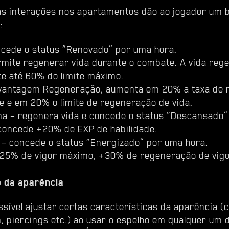
s interações nos apartamentos dão ao jogador um 
:
ncede o status “Renovado” por uma hora.
rmite regenerar vida durante o combate. A vida reg
e até 60% do limite máximo.
a vantagem Regeneração, aumenta em 20% a taxa de
 e em 20% o limite de regeneração de vida.
a – regenera vida e concede o status “Descansado”
concede +20% de EXP de habilidade.
 – concede o status “Energizado” por uma hora.
+25% de vigor máximo, +30% de regeneração de vigo
 da aparência
sível ajustar certas características da aparência (
 piercings etc.) ao usar o espelho em qualquer um 