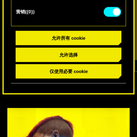
营销({0})
允许所有 cookie
允许选择
仅使用必要 cookie
1
/
7