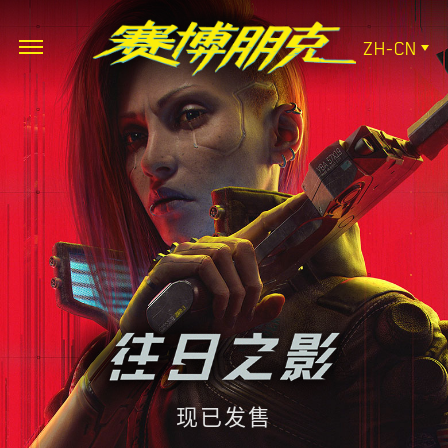
ZH-CN
现已发售