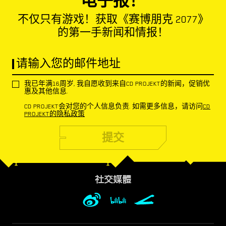
电子报！
不仅只有游戏！获取《赛博朋克 2077》
的第一手新闻和情报！
请输入您的邮件地址
我已年满16周岁, 我自愿收到来自CD PROJEKT的新闻，促销优
惠及其他信息.
CD PROJEKT会对您的个人信息负责. 如需更多信息，请访问
CD
PROJEKT的隐私政策
提交
社交媒體