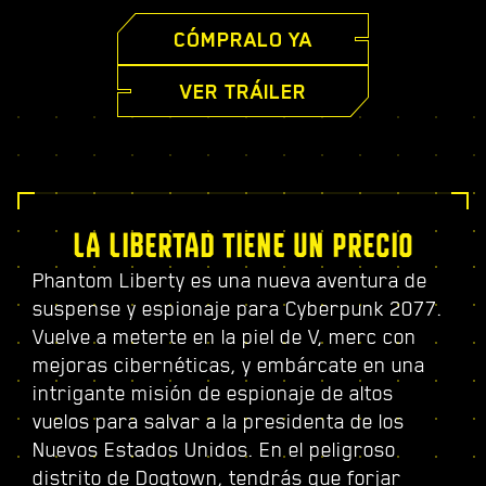
CÓMPRALO YA
VER TRÁILER
LA LIBERTAD TIENE UN PRECIO
Phantom Liberty es una nueva aventura de
suspense y espionaje para Cyberpunk 2077.
Vuelve a meterte en la piel de V, merc con
mejoras cibernéticas, y embárcate en una
intrigante misión de espionaje de altos
vuelos para salvar a la presidenta de los
Nuevos Estados Unidos. En el peligroso
distrito de Dogtown, tendrás que forjar