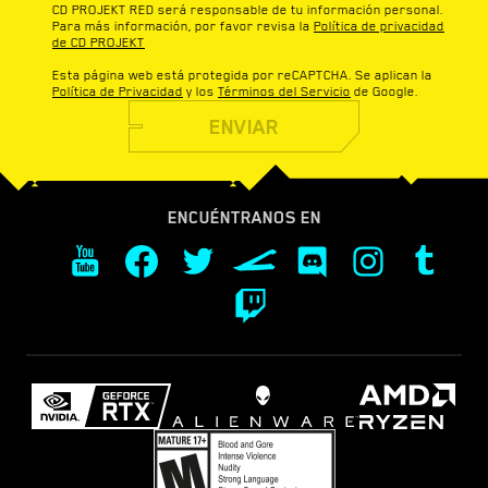
CD PROJEKT RED será responsable de tu información personal.
Para más información, por favor revisa la
Política de privacidad
de CD PROJEKT
Esta página web está protegida por reCAPTCHA. Se aplican la
Política de Privacidad
y los
Términos del Servicio
de Google.
ENVIAR
ENCUÉNTRANOS EN