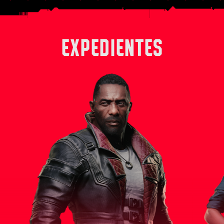
EXPEDIENTES
 derecha
Solomon Reed es un experimentado
Alex, en su