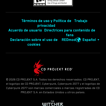
Términos de uso y Política de
Trabajo
privacidad
Acuerdo de usuario
Directrices para contenido de
fans
Declaración sobre el uso de
REDmod
Español
cookies
© 2026 CD PROJEKT S.A. Todos los derechos reservados. CD PROJEKT,
el logotipo de CD PROJEKT, Cyberpunk, Cyberpunk 2077 y el logotipo de
Cyberpunk 2077 son marcas comerciales o marcas registradas de CD
PROJEKT S.A. en Estados Unidos u otros países.