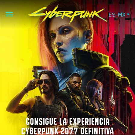
ES-MX
CONSIGUE LA EXPERIENCIA
CYBERPUNK 2077 DEFINITIVA