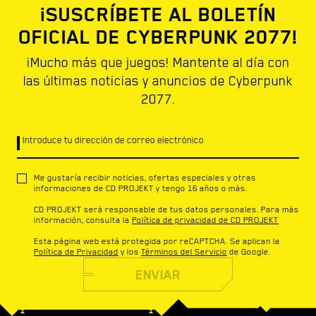
¡SUSCRÍBETE AL BOLETÍN
OFICIAL DE CYBERPUNK 2077!
¡Mucho más que juegos! Mantente al día con
las últimas noticias y anuncios de Cyberpunk
2077.
Introduce tu dirección de correo electrónico
Me gustaría recibir noticias, ofertas especiales y otras
informaciones de CD PROJEKT y tengo 16 años o más.
CD PROJEKT será responsable de tus datos personales. Para más
información, consulta la
Política de privacidad de CD PROJEKT
Esta página web está protegida por reCAPTCHA. Se aplican la
Política de Privacidad
y los
Términos del Servicio
de Google.
ENVIAR