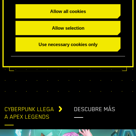
Allow all cookies
Allow selection
DESEOS ESPECIALES DE CUMPLEAÑOS
Use necessary cookies only
CYBERPUNK LLEGA
DESCUBRE MÁS
A APEX LEGENDS