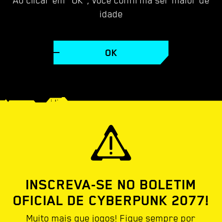
idade
VÍDEOS
PAPÉIS DE PAREDE
CAPTURAS DE TE
OK
INSCREVA-SE NO BOLETIM
OFICIAL DE CYBERPUNK 2077!
Muito mais que jogos! Fique sempre por