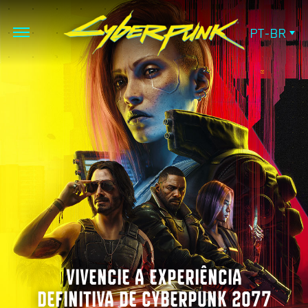
PT-BR
VIVENCIE A EXPERIÊNCIA
DEFINITIVA DE CYBERPUNK 2077