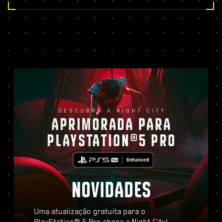
NOVIDADES
Uma atualização gratuita para o
PlayStation® 5 Pro chega a Night City!