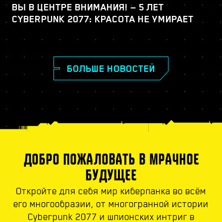
ВЫ В ЦЕНТРЕ ВНИМАНИЯ! — 5 ЛЕТ
CYBERPUNK 2077: КРАСОТА НЕ УМИРАЕТ
БОЛЬШЕ НОВОСТЕЙ
ДОБРО ПОЖАЛОВАТЬ В МРАЧНОЕ
БУДУЩЕЕ
Откройте для себя мир киберпанка во всём
его многообразии, от многогранной истории
Cyberpunk 2077 и шпионских интриг в