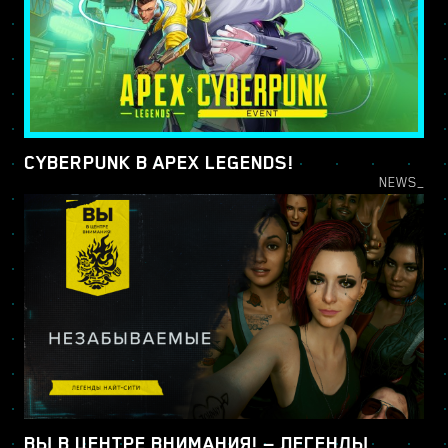
CYBERPUNK В APEX LEGENDS!
NEWS_
ВЫ В ЦЕНТРЕ ВНИМАНИЯ! — ЛЕГЕНДЫ