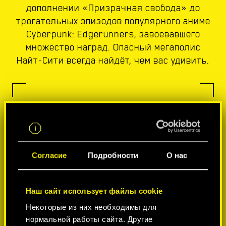
дополнении «Призрачная свобода» до
трогательных эпизодов популярного аниме
Cyberpunk: Edgerunners, завоевавшего
множество наград. Опасный мегаполис
Найт-Сити всегда найдёт, чем вас удивить.
Согласие
Подробности
О нас
Наш сайт использует файлы cookie
Некоторые из них необходимы для
нормальной работы сайта. Другие