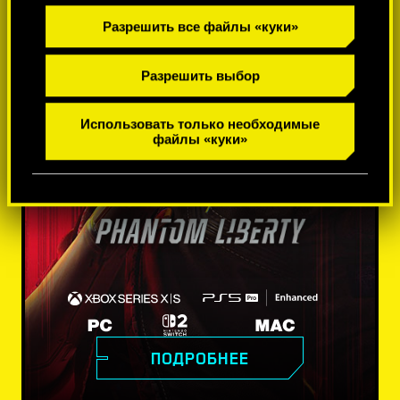
Разрешить все файлы «куки»
Разрешить выбор
Использовать только необходимые
файлы «куки»
ПОДРОБНЕЕ