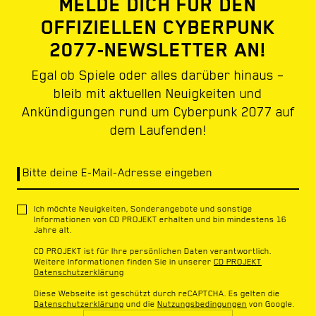
MELDE DICH FÜR DEN
OFFIZIELLEN CYBERPUNK
2077-NEWSLETTER AN!
Egal ob Spiele oder alles darüber hinaus –
bleib mit aktuellen Neuigkeiten und
Ankündigungen rund um Cyberpunk 2077 auf
dem Laufenden!
Bitte deine E-Mail-Adresse eingeben
Ich möchte Neuigkeiten, Sonderangebote und sonstige
Informationen von CD PROJEKT erhalten und bin mindestens 16
Jahre alt.
CD PROJEKT ist für Ihre persönlichen Daten verantwortlich.
Weitere Informationen finden Sie in unserer
CD PROJEKT
Datenschutzerklärung
Diese Webseite ist geschützt durch reCAPTCHA. Es gelten die
Datenschutzerklärung
und die
Nutzungsbedingungen
von Google.