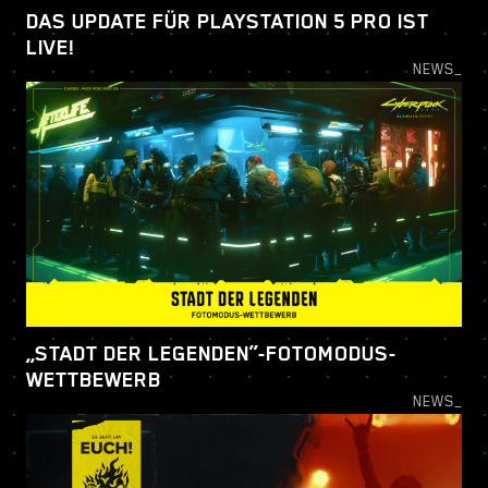
DAS UPDATE FÜR PLAYSTATION 5 PRO IST
LIVE!
NEWS_
„STADT DER LEGENDEN“-FOTOMODUS-
WETTBEWERB
NEWS_