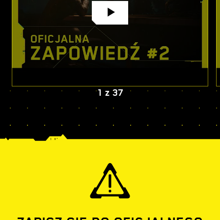
1
z
37