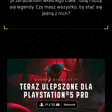
przerabianiem własnego ciała. Tutaj rodzą
się legendy. Czy masz wszystko, by stać się
jedną z nich?