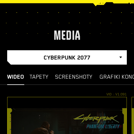
MEDIA
CYBERPUNK 2077
WIDEO
TAPETY
SCREENSHOTY
GRAFIKI KON