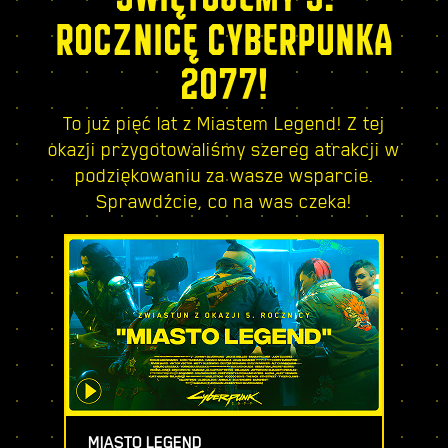
ROCZNICĘ CYBERPUNKA
2077!
To już pięć lat z Miastem Legend! Z tej
okazji przygotowaliśmy szereg atrakcji w
podziękowaniu za wasze wsparcie.
Sprawdźcie, co na was czeka!
MIASTO LEGEND