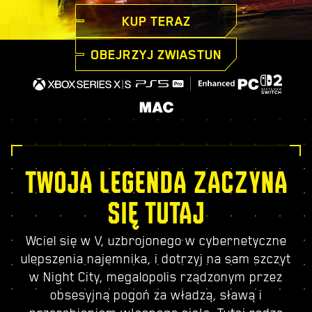
KUP TERAZ
OBEJRZYJ ZWIASTUN
TWOJA LEGENDA ZACZYNA
SIĘ TUTAJ
Wciel się w V, uzbrojonego w cybernetyczne
ulepszenia najemnika, i dotrzyj na sam szczyt
w Night City, megalopolis rządzonym przez
obsesyjną pogoń za władzą, sławą i