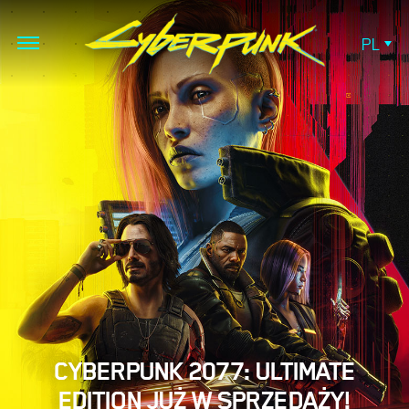
PL
CYBERPUNK 2077: ULTIMATE
EDITION JUŻ W SPRZEDAŻY!