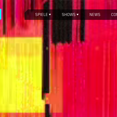
SPIELE
SHOWS
NEWS
CO