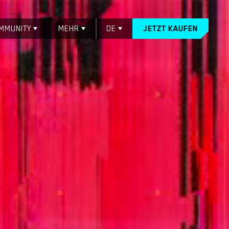
MMUNITY
MEHR
DE
JETZT KAUFEN