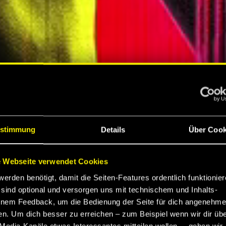
S
stimmung
Details
Über Cook
 Webseite verwendet Cookies
werden benötigt, damit die Seiten-Features ordentlich funktionier
K
sind optional und versorgen uns mit technischem und Inhalts-
nem Feedback, um die Bedienung der Seite für dich angenehme
en. Um dich besser zu erreichen – zum Beispiel wenn wir dir üb
Media-Kanäle etwas Interessantes mitteilen wollen –, geben wir