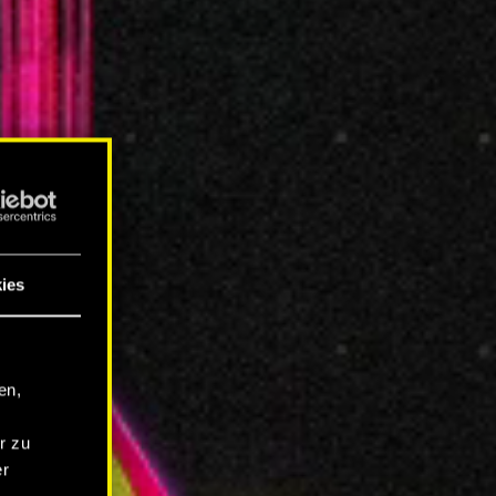
ies
en,
r zu
er