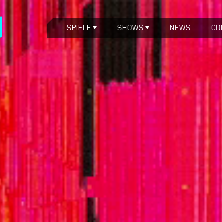
SPIELE
SHOWS
NEWS
CO