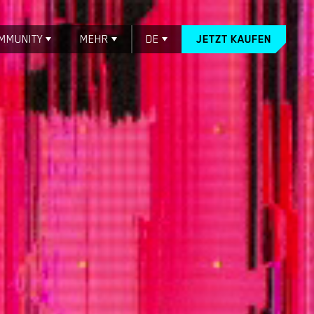
MMUNITY
MEHR
DE
JETZT KAUFEN