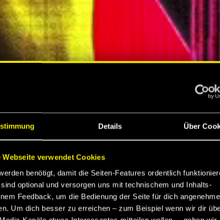
S
stimmung
Details
Über Cook
 Webseite verwendet Cookies
werden benötigt, damit die Seiten-Features ordentlich funktionier
K
sind optional und versorgen uns mit technischem und Inhalts-
nem Feedback, um die Bedienung der Seite für dich angenehme
en. Um dich besser zu erreichen – zum Beispiel wenn wir dir üb
Media-Kanäle etwas Interessantes mitteilen wollen –, geben wir