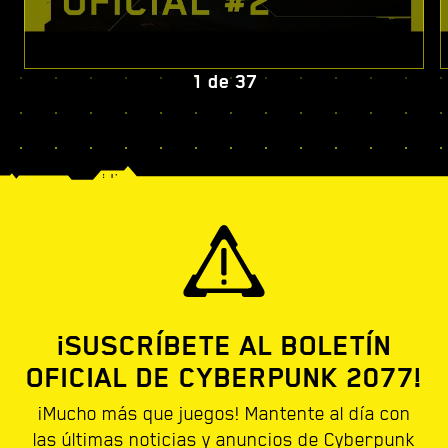
1
de
37
¡SUSCRÍBETE AL BOLETÍN
OFICIAL DE CYBERPUNK 2077!
¡Mucho más que juegos! Mantente al día con
las últimas noticias y anuncios de Cyberpunk