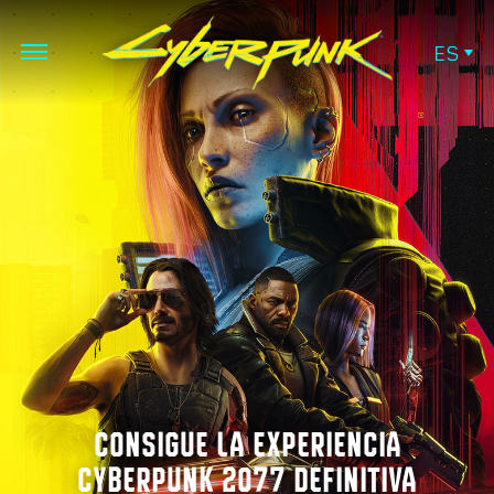
ES
CONSIGUE LA EXPERIENCIA
CYBERPUNK 2077 DEFINITIVA