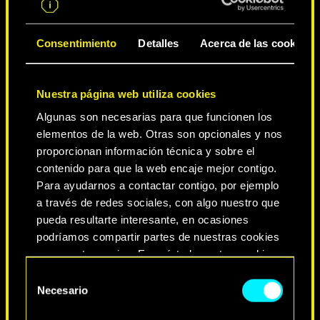
CIUDAD DE LEYENDAS
Consentimiento
Detalles
Acerca de las cookies
Nuestra página web utiliza cookies
Algunas son necesarias para que funcionen los
elementos de la web. Otras son opcionales y nos
proporcionan información técnica y sobre el
contenido para que la web encaje mejor contigo.
Para ayudarnos a contactar contigo, por ejemplo
a través de redes sociales, con algo nuestro que
NEVER FADE AWAY
pueda resultarte interesante, en ocasiones
podríamos compartir partes de nuestras cookies
con nuestro socios. Eso sí, todas estas cookies
opcionales requieren tu autorización.
Selección
Necesario
de
Encontrarás todos los detalles sobre nuestro uso
consentimiento